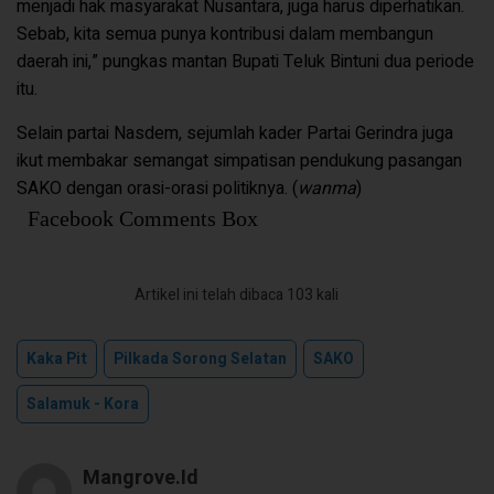
menjadi hak masyarakat Nusantara, juga harus diperhatikan.
Sebab, kita semua punya kontribusi dalam membangun
daerah ini,” pungkas mantan Bupati Teluk Bintuni dua periode
itu.
Selain partai Nasdem, sejumlah kader Partai Gerindra juga
ikut membakar semangat simpatisan pendukung pasangan
SAKO dengan orasi-orasi politiknya. (
wanma
)
Facebook Comments Box
Artikel ini telah dibaca 103 kali
Kaka Pit
Pilkada Sorong Selatan
SAKO
Salamuk - Kora
Mangrove.id