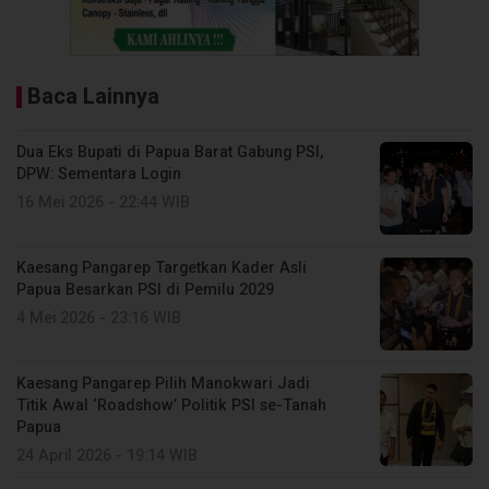
Baca Lainnya
Dua Eks Bupati di Papua Barat Gabung PSI,
DPW: Sementara Login
16 Mei 2026 - 22:44 WIB
Kaesang Pangarep Targetkan Kader Asli
Papua Besarkan PSI di Pemilu 2029
4 Mei 2026 - 23:16 WIB
Kaesang Pangarep Pilih Manokwari Jadi
Titik Awal ‘Roadshow’ Politik PSI se-Tanah
Papua
24 April 2026 - 19:14 WIB