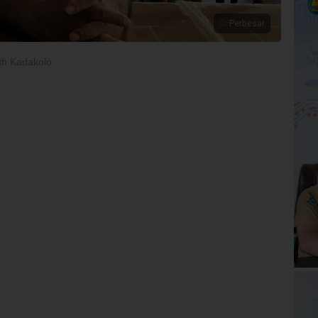
Perbesar
th Kadakolo