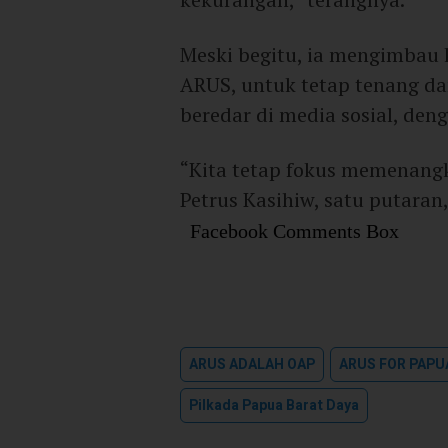
Meski begitu, ia mengimbau 
ARUS, untuk tetap tenang da
beredar di media sosial, den
“Kita tetap fokus memenangk
Petrus Kasihiw, satu putaran,
Facebook Comments Box
ARUS ADALAH OAP
ARUS FOR PAPU
Pilkada Papua Barat Daya