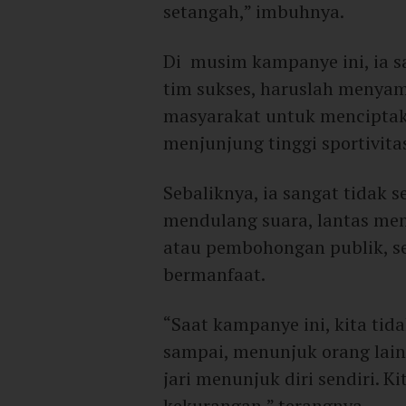
setangah,” imbuhnya.
Di musim kampanye ini, ia s
tim sukses, haruslah menyam
masyarakat untuk menciptak
menjunjung tinggi sportivita
Sebaliknya, ia sangat tidak 
mendulang suara, lantas me
atau pembohongan publik, se
bermanfaat.
“Saat kampanye ini, kita tid
sampai, menunjuk orang lain 
jari menunjuk diri sendiri. 
kekurangan,” terangnya.