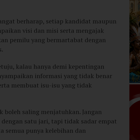
angat berharap, setiap kandidat maupun
paikan visi dan misi serta mengajak
an pemilu yang bermartabat dengan
s.
setuju, kalau hanya demi kepentingan
nyampaikan informasi yang tidak benar
rta membuat isu-isu yang tidak
ak boleh saling menjatuhkan. Jangan
dengan satu jari, tapi tidak sadar empat
Kita semua punya kelebihan dan