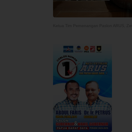
Ketua Tim Pemenangan Paslon ARUS, Ze