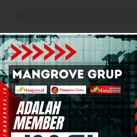
Support by
mi & Bisnis
Info Tanah Papua
Kesehatan
Pend