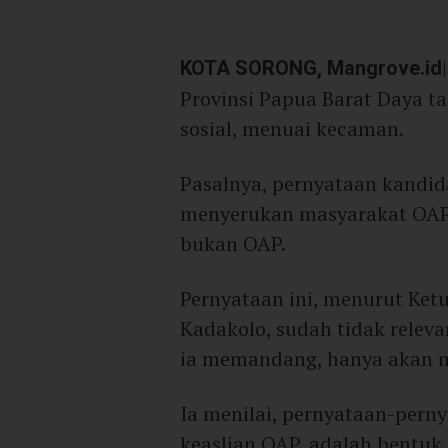
KOTA SORONG, Mangrove.id
Provinsi Papua Barat Daya ta
sosial, menuai kecaman.
Pasalnya, pernyataan kandida
menyerukan masyarakat OAP 
bukan OAP.
Pernyataan ini, menurut Ke
Kadakolo, sudah tidak releva
ia memandang, hanya akan 
Ia menilai, pernyataan-pern
keaslian OAP, adalah bentu