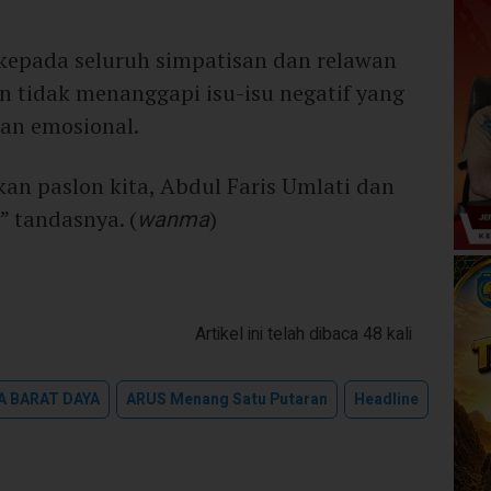
kepada seluruh simpatisan dan relawan
n tidak menanggapi isu-isu negatif yang
gan emosional.
an paslon kita, Abdul Faris Umlati dan
” tandasnya. (
wanma
)
Artikel ini telah dibaca 48 kali
A BARAT DAYA
ARUS Menang Satu Putaran
Headline