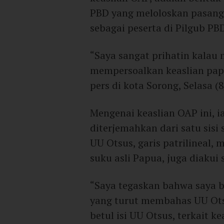
PBD yang meloloskan pasanga
sebagai peserta di Pilgub PB
“Saya sangat prihatin kalau
mempersoalkan keaslian pap
pers di kota Sorong, Selasa (8
Mengenai keaslian OAP ini, i
diterjemahkan dari satu sisi 
UU Otsus, garis patrilineal, 
suku asli Papua, juga diakui
“Saya tegaskan bahwa saya 
yang turut membahas UU Ots
betul isi UU Otsus, terkait k