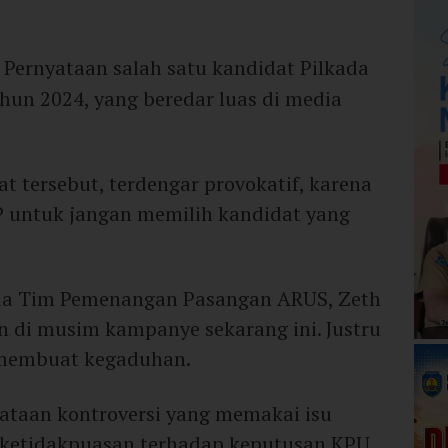
| Pernyataan salah satu kandidat Pilkada
hun 2024, yang beredar luas di media
t tersebut, terdengar provokatif, karena
untuk jangan memilih kandidat yang
tua Tim Pemenangan Pasangan ARUS, Zeth
n di musim kampanye sekarang ini. Justru
membuat kegaduhan.
yataan kontroversi yang memakai isu
k ketidakpuasan terhadap keputusan KPU