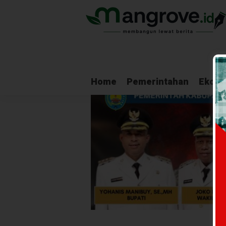
Home
Pemerintahan
Ekono