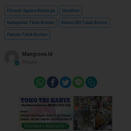
Filosofi Agama Keluarga
Headline
Kabupaten Teluk Bintuni
Klasis GKI Teluk Bintuni
Pemda Teluk Bintuni
Mangrove.id
Penulis