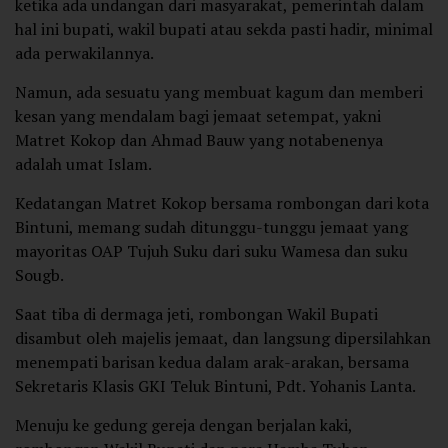
ketika ada undangan dari masyarakat, pemerintah dalam
hal ini bupati, wakil bupati atau sekda pasti hadir, minimal
ada perwakilannya.
Namun, ada sesuatu yang membuat kagum dan memberi
kesan yang mendalam bagi jemaat setempat, yakni
Matret Kokop dan Ahmad Bauw yang notabenenya
adalah umat Islam.
Kedatangan Matret Kokop bersama rombongan dari kota
Bintuni, memang sudah ditunggu-tunggu jemaat yang
mayoritas OAP Tujuh Suku dari suku Wamesa dan suku
Sougb.
Saat tiba di dermaga jeti, rombongan Wakil Bupati
disambut oleh majelis jemaat, dan langsung dipersilahkan
menempati barisan kedua dalam arak-arakan, bersama
Sekretaris Klasis GKI Teluk Bintuni, Pdt. Yohanis Lanta.
Menuju ke gedung gereja dengan berjalan kaki,