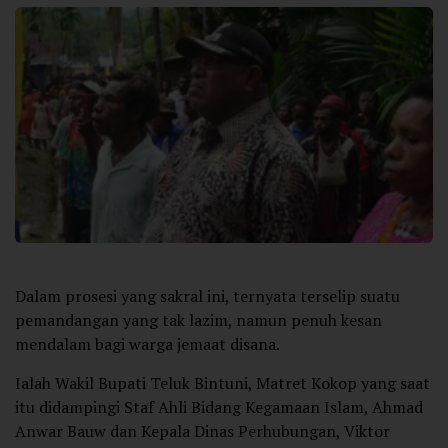
Dalam prosesi yang sakral ini, ternyata terselip suatu
pemandangan yang tak lazim, namun penuh kesan
mendalam bagi warga jemaat disana.
Ialah Wakil Bupati Teluk Bintuni, Matret Kokop yang saat
itu didampingi Staf Ahli Bidang Kegamaan Islam, Ahmad
Anwar Bauw dan Kepala Dinas Perhubungan, Viktor