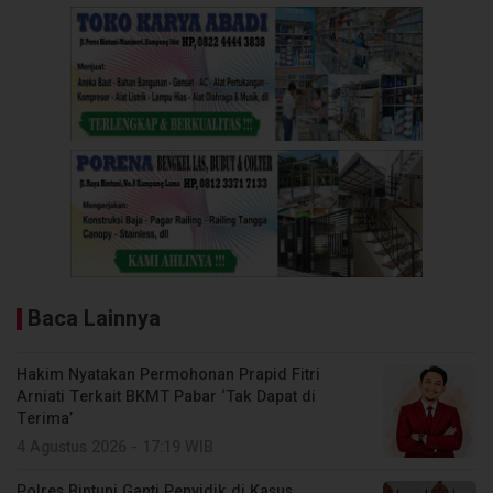
Baca Lainnya
Hakim Nyatakan Permohonan Prapid Fitri
Arniati Terkait BKMT Pabar ‘Tak Dapat di
Terima’
4 Agustus 2026 - 17:19 WIB
Polres Bintuni Ganti Penyidik di Kasus