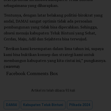
sebagaimana yang diharapkan.
Tentunya, dengan latar belakang politisi-birokrat yang
andal, DAMAI sangat optimis tidak ada persoalan
pembangunan yang tidak bisa dipecahkan. Sehingga,
obsesi menuju kabupaten Teluk Bintuni yang Sehat,
Cerdas, Maju, Adil dan Sejahtera bisa terwujud.
“Berikan kami kesempatan dalam lima tahun ini, supaya
kami bisa buktikan konsep dan strategi kami untuk
membangun kabupaten yang kita cintai ini,” pungkasnya.
(
wanma
)
Facebook Comments Box
Artikel ini telah dibaca 93 kali
DAMAI
Kabupaten Teluk Bintuni
Pilkada 2024