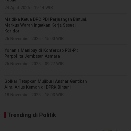
Papua
24 April 2026 - 19:14 WIB
Ma’dika Ketua DPC PDI Perjuangan Bintuni,
Markus Waran Ingatkan Kerja Sesuai
Koridor
26 November 2025 - 15:00 WIB
Yohanis Manibuy di Konfercab PDI-P :
Parpol Itu Jembatan Asmara
26 November 2025 - 09:27 WIB
Golkar Tetapkan Mujiburi Anshar Gantikan
Alm. Arius Kemon di DPRK Bintuni
18 November 2025 - 15:03 WIB
Trending di Politik