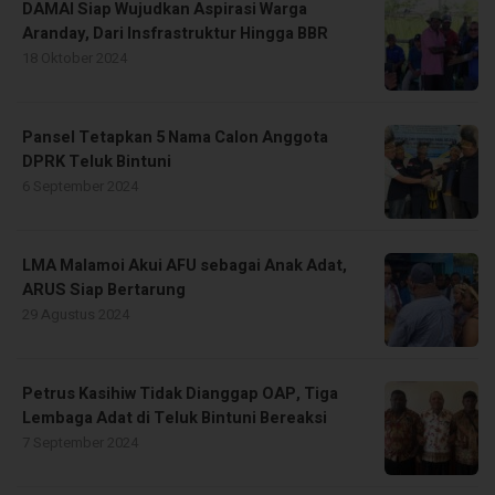
DAMAI Siap Wujudkan Aspirasi Warga
Aranday, Dari Insfrastruktur Hingga BBR
18 Oktober 2024
Pansel Tetapkan 5 Nama Calon Anggota
DPRK Teluk Bintuni
6 September 2024
LMA Malamoi Akui AFU sebagai Anak Adat,
ARUS Siap Bertarung
29 Agustus 2024
Petrus Kasihiw Tidak Dianggap OAP, Tiga
Lembaga Adat di Teluk Bintuni Bereaksi
7 September 2024