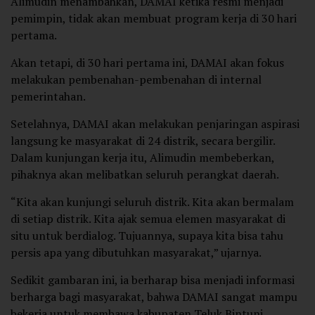
Alimudin menambahkan, DAMAI ketika resmi menjadi
pemimpin, tidak akan membuat program kerja di 30 hari
pertama.
Akan tetapi, di 30 hari pertama ini, DAMAI akan fokus
melakukan pembenahan-pembenahan di internal
pemerintahan.
Setelahnya, DAMAI akan melakukan penjaringan aspirasi
langsung ke masyarakat di 24 distrik, secara bergilir.
Dalam kunjungan kerja itu, Alimudin membeberkan,
pihaknya akan melibatkan seluruh perangkat daerah.
“Kita akan kunjungi seluruh distrik. Kita akan bermalam
di setiap distrik. Kita ajak semua elemen masyarakat di
situ untuk berdialog. Tujuannya, supaya kita bisa tahu
persis apa yang dibutuhkan masyarakat,” ujarnya.
Sedikit gambaran ini, ia berharap bisa menjadi informasi
berharga bagi masyarakat, bahwa DAMAI sangat mampu
bekerja untuk membawa kabupaten Teluk Bintuni