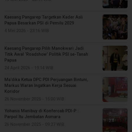
Kaesang Pangarep Targetkan Kader Asli
Papua Besarkan PSI di Pemilu 2029
4 Mei 2026 - 23:16 WIB
Kaesang Pangarep Pilih Manokwari Jadi
Titik Awal ‘Roadshow’ Politik PSI se-Tanah
Papua
24 April 2026 - 19:14 WIB
Ma’dika Ketua DPC PDI Perjuangan Bintuni,
Markus Waran Ingatkan Kerja Sesuai
Koridor
26 November 2025 - 15:00 WIB
Yohanis Manibuy di Konfercab PDI-P :
Parpol Itu Jembatan Asmara
26 November 2025 - 09:27 WIB