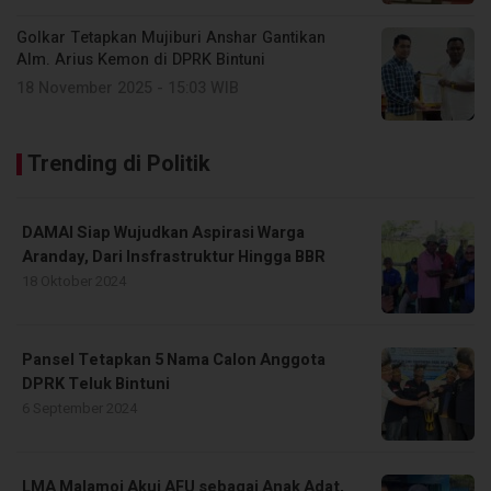
Golkar Tetapkan Mujiburi Anshar Gantikan
Alm. Arius Kemon di DPRK Bintuni
18 November 2025 - 15:03 WIB
Trending di Politik
DAMAI Siap Wujudkan Aspirasi Warga
Aranday, Dari Insfrastruktur Hingga BBR
18 Oktober 2024
Pansel Tetapkan 5 Nama Calon Anggota
DPRK Teluk Bintuni
6 September 2024
LMA Malamoi Akui AFU sebagai Anak Adat,