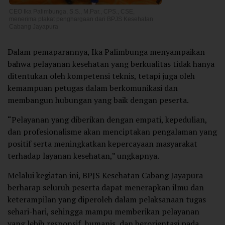
CEO Ika Palimbunga, S.S., M.Par., CPS., CSE,
menerima plakat penghargaan dari BPJS Kesehatan
Cabang Jayapura
Dalam pemaparannya, Ika Palimbunga menyampaikan
bahwa pelayanan kesehatan yang berkualitas tidak hanya
ditentukan oleh kompetensi teknis, tetapi juga oleh
kemampuan petugas dalam berkomunikasi dan
membangun hubungan yang baik dengan peserta.
“Pelayanan yang diberikan dengan empati, kepedulian,
dan profesionalisme akan menciptakan pengalaman yang
positif serta meningkatkan kepercayaan masyarakat
terhadap layanan kesehatan,” ungkapnya.
Melalui kegiatan ini, BPJS Kesehatan Cabang Jayapura
berharap seluruh peserta dapat menerapkan ilmu dan
keterampilan yang diperoleh dalam pelaksanaan tugas
sehari-hari, sehingga mampu memberikan pelayanan
yang lebih responsif, humanis, dan berorientasi pada