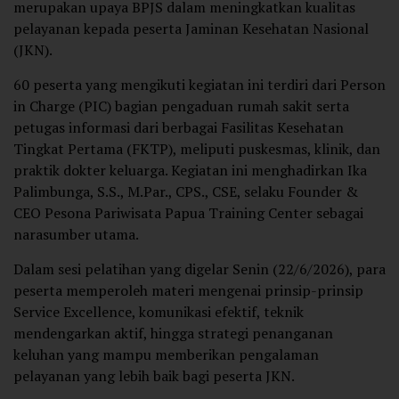
merupakan upaya BPJS dalam meningkatkan kualitas
pelayanan kepada peserta Jaminan Kesehatan Nasional
(JKN).
60 peserta yang mengikuti kegiatan ini terdiri dari Person
in Charge (PIC) bagian pengaduan rumah sakit serta
petugas informasi dari berbagai Fasilitas Kesehatan
Tingkat Pertama (FKTP), meliputi puskesmas, klinik, dan
praktik dokter keluarga. Kegiatan ini menghadirkan Ika
Palimbunga, S.S., M.Par., CPS., CSE, selaku Founder &
CEO Pesona Pariwisata Papua Training Center sebagai
narasumber utama.
Dalam sesi pelatihan yang digelar Senin (22/6/2026), para
peserta memperoleh materi mengenai prinsip-prinsip
Service Excellence, komunikasi efektif, teknik
mendengarkan aktif, hingga strategi penanganan
keluhan yang mampu memberikan pengalaman
pelayanan yang lebih baik bagi peserta JKN.