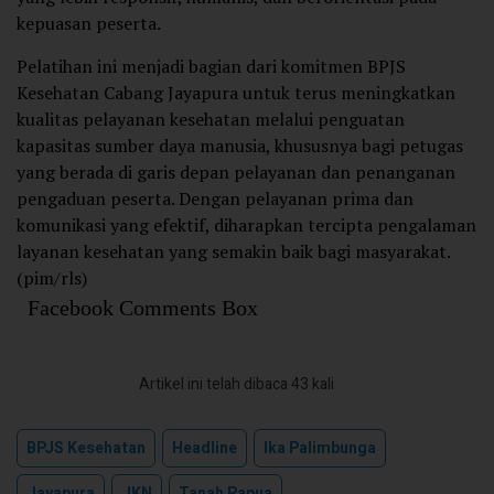
kepuasan peserta.
Pelatihan ini menjadi bagian dari komitmen BPJS
Kesehatan Cabang Jayapura untuk terus meningkatkan
kualitas pelayanan kesehatan melalui penguatan
kapasitas sumber daya manusia, khususnya bagi petugas
yang berada di garis depan pelayanan dan penanganan
pengaduan peserta. Dengan pelayanan prima dan
komunikasi yang efektif, diharapkan tercipta pengalaman
layanan kesehatan yang semakin baik bagi masyarakat.
(pim/rls)
Facebook Comments Box
Artikel ini telah dibaca 43 kali
BPJS Kesehatan
Headline
Ika Palimbunga
Jayapura
JKN
Tanah Papua