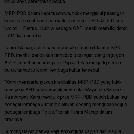
khususnya perempuan papua.
MRP-PBD dalam keputusannya, tidak mengakui pasangan
bakal calon gubernur dan wakil gubernur PBD, Abdul Faris
Umlati – Petrus Kasihiw sebagai OAP, meski memiliki darah
OAP dari garis ibu.
Fahmi Macap, salah satu orator aksi masa di kantor KPU
PBD, menilai penolakan terhadap pasangan dengan jargon
ARUS itu sebagai orang asli Papua, telah menjadi preden
buruk terhadap kiprah lembaga kultur tersebut.
“Kami mempertanyakan kredibilitas MRP-PBD yang tidak
mengakui AFU sebagai anak adat suku Maya dari Kabare
Raja Ampat. Kami menilai kiprah MRP-PBD sudah bukan lagi
sebagai lembaga kultur melainkan sedang mengubah wujud
sebagai lembaga Politik,” teriak Fahmi Macap dalam
orasinya.
Ia mengatakan bahwa Raja Ampat juga bagian dari Papua,