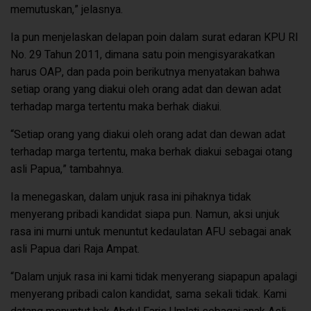
memutuskan,” jelasnya.
Ia pun menjelaskan delapan poin dalam surat edaran KPU RI
No. 29 Tahun 2011, dimana satu poin mengisyarakatkan
harus OAP, dan pada poin berikutnya menyatakan bahwa
setiap orang yang diakui oleh orang adat dan dewan adat
terhadap marga tertentu maka berhak diakui.
“Setiap orang yang diakui oleh orang adat dan dewan adat
terhadap marga tertentu, maka berhak diakui sebagai otang
asli Papua,” tambahnya.
Ia menegaskan, dalam unjuk rasa ini pihaknya tidak
menyerang pribadi kandidat siapa pun. Namun, aksi unjuk
rasa ini murni untuk menuntut kedaulatan AFU sebagai anak
asli Papua dari Raja Ampat.
“Dalam unjuk rasa ini kami tidak menyerang siapapun apalagi
menyerang pribadi calon kandidat, sama sekali tidak. Kami