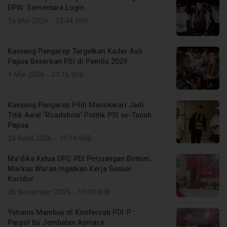
DPW: Sementara Login
16 Mei 2026 - 22:44 WIB
Kaesang Pangarep Targetkan Kader Asli
Papua Besarkan PSI di Pemilu 2029
4 Mei 2026 - 23:16 WIB
Kaesang Pangarep Pilih Manokwari Jadi
Titik Awal ‘Roadshow’ Politik PSI se-Tanah
Papua
24 April 2026 - 19:14 WIB
Ma’dika Ketua DPC PDI Perjuangan Bintuni,
Markus Waran Ingatkan Kerja Sesuai
Koridor
26 November 2025 - 15:00 WIB
Yohanis Manibuy di Konfercab PDI-P :
Parpol Itu Jembatan Asmara