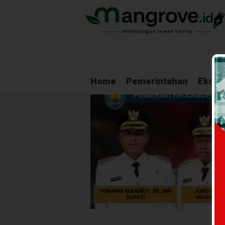
Home
Pemerintahan
Ekono