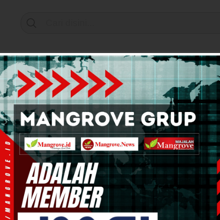
Support by
mi & Bisnis
Info Tanah Papua
Kesehatan
Pend