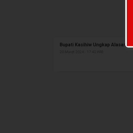
Bupati Kasihiw Ungkap Alasan R
20 Maret 2024 - 17:40 WIB