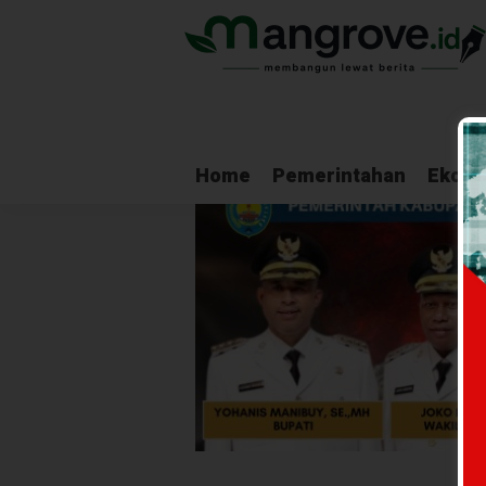
Home
Pemerintahan
Ekono