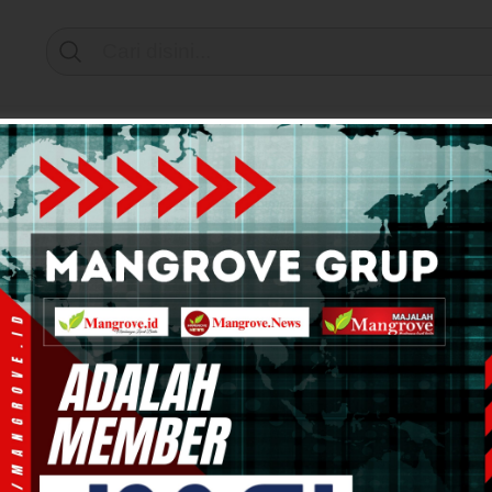
Support by
mi & Bisnis
Info Tanah Papua
Kesehatan
Pend