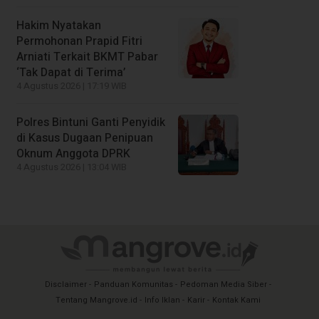
Hakim Nyatakan
Permohonan Prapid Fitri
Arniati Terkait BKMT Pabar
‘Tak Dapat di Terima’
4 Agustus 2026 | 17:19 WIB
Polres Bintuni Ganti Penyidik
di Kasus Dugaan Penipuan
Oknum Anggota DPRK
4 Agustus 2026 | 13:04 WIB
Disclaimer
Panduan Komunitas
Pedoman Media Siber
Tentang Mangrove.id
Info Iklan
Karir
Kontak Kami