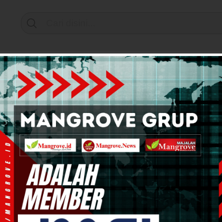
Support by
mi & Bisnis
Info Tanah Papua
Kesehatan
Pend