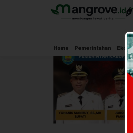
Home
Pemerintahan
Ekono