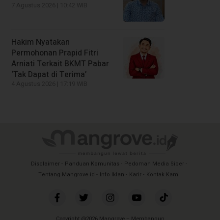
7 Agustus 2026 | 10:42 WIB
Hakim Nyatakan
Permohonan Prapid Fitri
Arniati Terkait BKMT Pabar
‘Tak Dapat di Terima’
4 Agustus 2026 | 17:19 WIB
Disclaimer
Panduan Komunitas
Pedoman Media Siber
Tentang Mangrove.id
Info Iklan
Karir
Kontak Kami
Copyright @2026 Mangrove – Membangun