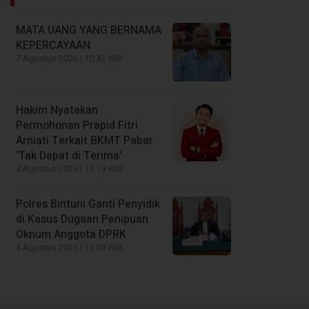
MATA UANG YANG BERNAMA
KEPERCAYAAN
7 Agustus 2026 | 10:42 WIB
Hakim Nyatakan
Permohonan Prapid Fitri
Arniati Terkait BKMT Pabar
‘Tak Dapat di Terima’
4 Agustus 2026 | 17:19 WIB
Polres Bintuni Ganti Penyidik
di Kasus Dugaan Penipuan
Oknum Anggota DPRK
4 Agustus 2026 | 13:04 WIB