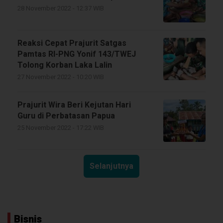
28 November 2022 - 12:37 WIB
Reaksi Cepat Prajurit Satgas
Pamtas RI-PNG Yonif 143/TWEJ
Tolong Korban Laka Lalin
27 November 2022 - 10:20 WIB
Prajurit Wira Beri Kejutan Hari
Guru di Perbatasan Papua
25 November 2022 - 17:22 WIB
Selanjutnya
Bisnis