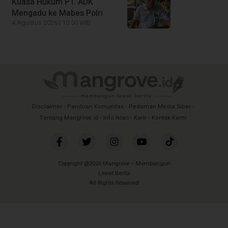
Kuasa Hukum PT. ADK
Mengadu ke Mabes Polri
4 Agustus 2026 | 10:50 WIB
Disclaimer
Panduan Komunitas
Pedoman Media Siber
Tentang Mangrove.id
Info Iklan
Karir
Kontak Kami
Copyright @2026 Mangrove – Membangun
Lewat Berita
All Rights Reserved