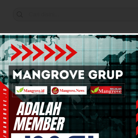
Support by
mi & Bisnis
Info Tanah Papua
Kesehatan
Pend