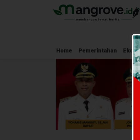
Home
Pemerintahan
Ekono