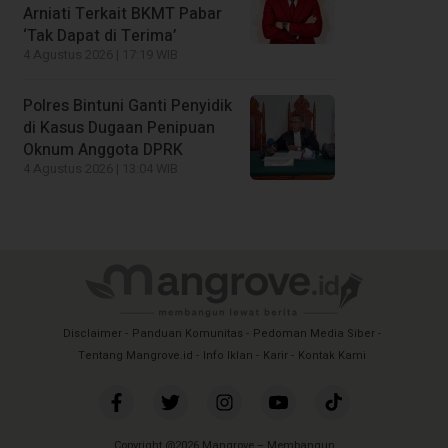
Arniati Terkait BKMT Pabar
‘Tak Dapat di Terima’
4 Agustus 2026 | 17:19 WIB
Polres Bintuni Ganti Penyidik
di Kasus Dugaan Penipuan
Oknum Anggota DPRK
4 Agustus 2026 | 13:04 WIB
Disclaimer
Panduan Komunitas
Pedoman Media Siber
Tentang Mangrove.id
Info Iklan
Karir
Kontak Kami
Copyright @2026 Mangrove – Membangun