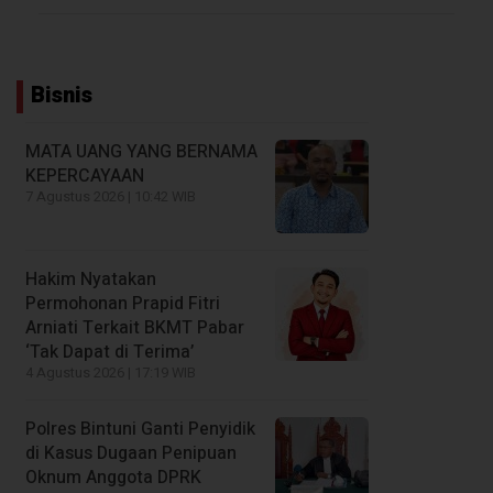
Bisnis
MATA UANG YANG BERNAMA
KEPERCAYAAN
7 Agustus 2026 | 10:42 WIB
Hakim Nyatakan
Permohonan Prapid Fitri
Arniati Terkait BKMT Pabar
‘Tak Dapat di Terima’
4 Agustus 2026 | 17:19 WIB
Polres Bintuni Ganti Penyidik
di Kasus Dugaan Penipuan
Oknum Anggota DPRK