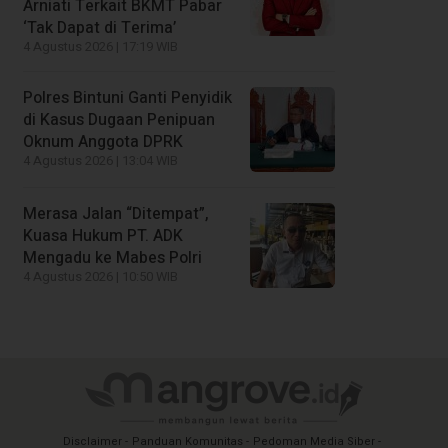
Arniati Terkait BKMT Pabar
‘Tak Dapat di Terima’
4 Agustus 2026 | 17:19 WIB
Polres Bintuni Ganti Penyidik
di Kasus Dugaan Penipuan
Oknum Anggota DPRK
4 Agustus 2026 | 13:04 WIB
Merasa Jalan “Ditempat”,
Kuasa Hukum PT. ADK
Mengadu ke Mabes Polri
4 Agustus 2026 | 10:50 WIB
Disclaimer
Panduan Komunitas
Pedoman Media Siber