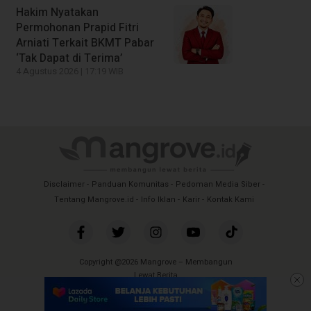
Hakim Nyatakan
Permohonan Prapid Fitri
Arniati Terkait BKMT Pabar
‘Tak Dapat di Terima’
4 Agustus 2026 | 17:19 WIB
Disclaimer
Panduan Komunitas
Pedoman Media Siber
Tentang Mangrove.id
Info Iklan
Karir
Kontak Kami
Copyright @2026 Mangrove – Membangun
Lewat Berita
All Rights Reserved